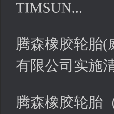
TIMSUN...
腾森橡胶轮胎(
有限公司实施清洁
腾森橡胶轮胎