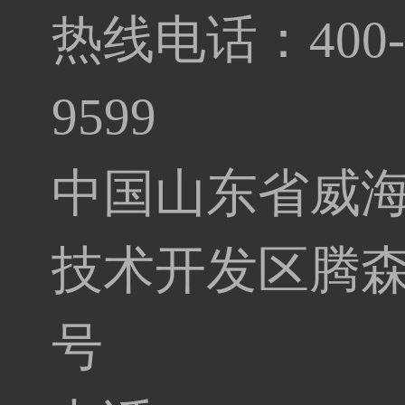
热线电话：400-0
9599
中国山东省威
技术开发区腾森
号