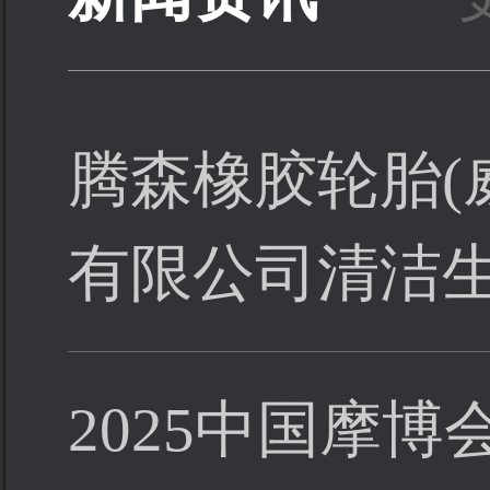
腾森橡胶轮胎(
有限公司清洁生产
2025中国摩博会