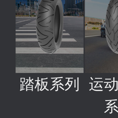
踏板系列
运