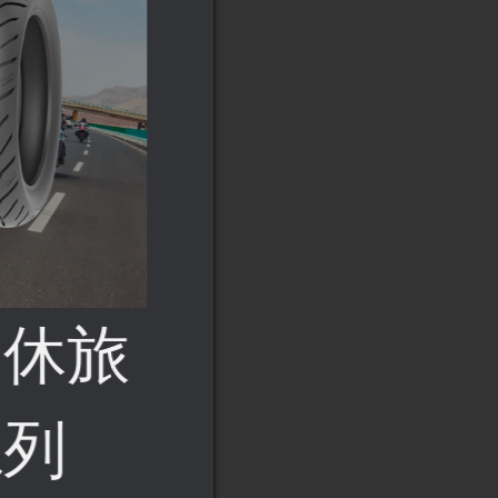
动休旅
拉力系列
系列